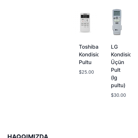
Toshiba
LG
Kondisioner
Kondisione
Pultu
Üçün
Pult
$
25.00
(lg
pultu)
$
30.00
HAQQIMIZDA