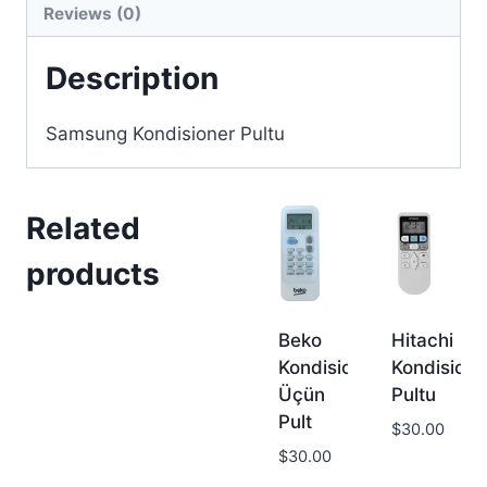
Reviews (0)
Description
Samsung Kondisioner Pultu
Related
products
Beko
Hitachi
Kondisioner
Kondisione
Üçün
Pultu
Pult
$
30.00
$
30.00