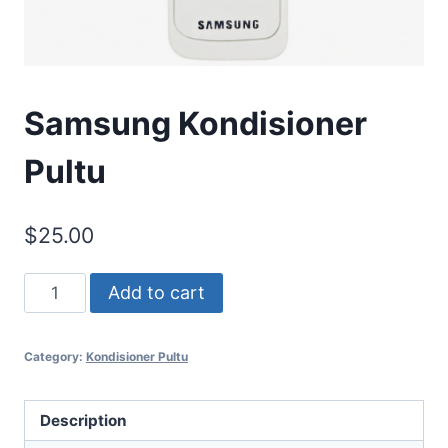
Samsung Kondisioner
Pultu
$
25.00
Samsung
Add to cart
Kondisioner
Pultu
Category:
Kondisioner Pultu
quantity
Description