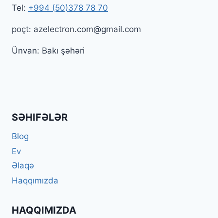
Tel:
+994 (50)378 78 70
poçt: azelectron.com@gmail.com
Ünvan: Bakı şəhəri
SƏHIFƏLƏR
Blog
Ev
Əlaqə
Haqqımızda
HAQQIMIZDA