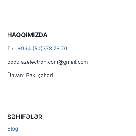
HAQQIMIZDA
Tel:
+994 (50)378 78 70
poçt: azelectron.com@gmail.com
Ünvan: Bakı şəhəri
SƏHIFƏLƏR
Blog